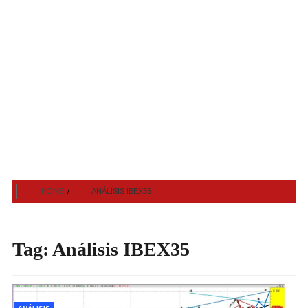
HOME
ANÁLISIS IBEX35
Tag:
Análisis IBEX35