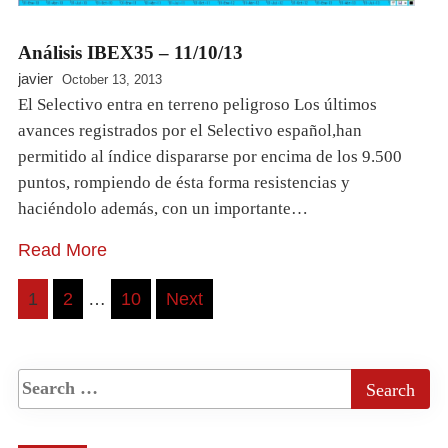
Análisis IBEX35 – 11/10/13
javier
October 13, 2013
El Selectivo entra en terreno peligroso Los últimos
avances registrados por el Selectivo español,han
permitido al índice dispararse por encima de los 9.500
puntos, rompiendo de ésta forma resistencias y
haciéndolo además, con un importante…
Read More
Posts
1
2
…
10
Next
pagination