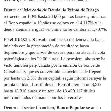
Dentro del
Mercado de Deuda
, la
Prima de Riesgo
retrocede un 1,3% hasta 233,00 puntos básicos, mientras
el Bono español a 10 años se coloca en el 4,117% y la
deuda alemana a igual vencimiento se cambia al 1,787%.
En el
IBEX35
,
Repsol
mantiene su tendencia a la baja,
iniciada con la presentación de resultados hasta
Septiembre y que sirvió de excusa para no atacar la cota
psicológica de los 20,00 euros. La petrolera, ahora se ha
visto también perjudicada por la emisión de bonos de
Caixabank y que es convertible en acciones de Repsol
por hasta un 2,5% de su capital, según informaba ayer la
propia entidad. Los títulos de Repsol pierden un 3,3%
hasta 18,310 euros y un total de 13.409.117 títulos
intercambiados de manos por los inversores.
Dentro del sector financiero,
Banco Popular
se anota