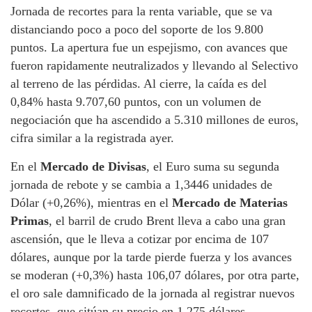
Jornada de recortes para la renta variable, que se va
distanciando poco a poco del soporte de los 9.800
puntos. La apertura fue un espejismo, con avances que
fueron rapidamente neutralizados y llevando al Selectivo
al terreno de las pérdidas. Al cierre, la caída es del
0,84% hasta 9.707,60 puntos, con un volumen de
negociación que ha ascendido a 5.310 millones de euros,
cifra similar a la registrada ayer.
En el
Mercado de Divisas
, el Euro suma su segunda
jornada de rebote y se cambia a 1,3446 unidades de
Dólar (+0,26%), mientras en el
Mercado de Materias
Primas
, el barril de crudo Brent lleva a cabo una gran
ascensión, que le lleva a cotizar por encima de 107
dólares, aunque por la tarde pierde fuerza y los avances
se moderan (+0,3%) hasta 106,07 dólares, por otra parte,
el oro sale damnificado de la jornada al registrar nuevos
recortes, que sitúan su precio en 1.275 dólares.