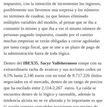
impuestos, con la intención de incrementar los ingresos,
posiblemente nos llevemos una sorpresa y los números
no terminen de cuadrar, ya que hemos eliminado
múltiples variables del modelo, al pensar que se iba a
consumir lo mismo y que iba a ver el mismo número de
personas pagando impuestos, cuando por el camino
muchas empresas se verán obligadas a cerrar agobiadas
por tanta carga fiscal, que se une a un plazo de pago de
la administración fuera de toda lógica.
Dentro del
IBEX35
,
Sacyr
Vallehermoso
rompe con su
extraordinaria racha de avances y sus acciones ceden un
4,1% hasta 2,146 euros con un total de 8.717.226 títulos
negociados en el mercado, dentro de un rango de precios
que ha oscilado entre 2,114-2,267 euros. La caída se
encuentra dentro de lo lógico y razonable, además la
tendencia alcista no se ve alterada y lo importante es que
la acción consiga consolidar posiciones por encima de