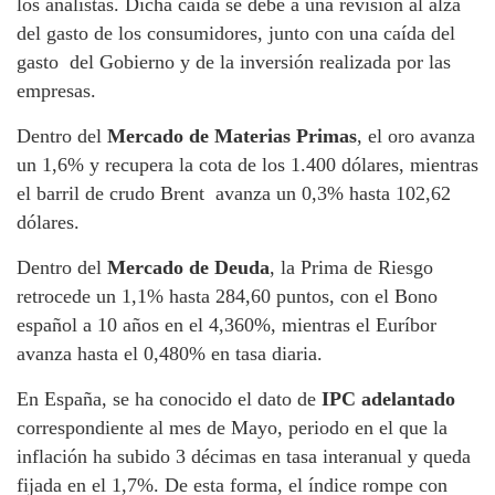
los analistas. Dicha caída se debe a una revisión al alza
del gasto de los consumidores, junto con una caída del
gasto del Gobierno y de la inversión realizada por las
empresas.
Dentro del
Mercado de Materias Primas
, el oro avanza
un 1,6% y recupera la cota de los 1.400 dólares, mientras
el barril de crudo Brent avanza un 0,3% hasta 102,62
dólares.
Dentro del
Mercado de Deuda
, la Prima de Riesgo
retrocede un 1,1% hasta 284,60 puntos, con el Bono
español a 10 años en el 4,360%, mientras el Euríbor
avanza hasta el 0,480% en tasa diaria.
En España, se ha conocido el dato de
IPC adelantado
correspondiente al mes de Mayo, periodo en el que la
inflación ha subido 3 décimas en tasa interanual y queda
fijada en el 1,7%. De esta forma, el índice rompe con