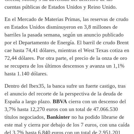
cuentas públicas de Estados Unidos y Reino Unido.
En el Mercado de Materias Primas, las reservas de crudo
en Estados Unidos disminuyeron en 3,8 millones de
barriles la pasada semana, según un anuncio publicado
por el Departamento de Energía. El barril de crudo Brent
cae hasta 74,41 dólares, mientras el West Texas cotiza en
72,44 dólares. Por otra parte, el precio de la onza de oro
se recupera de los últimos descensos y avanza un 1,1%
hasta 1.140 dólares.
Dentro del Ibex35, la banca sufre un fuerte castigo, tras
el anuncio del recorte de la perspectiva de la deuda de
España a largo plazo.
BBVA
cierra con un descenso del
3,7% hasta 12,270 euros con un total de 47.066.530
títulos negociados,
Bankinter
no ha podido librarse de
este mal y cierra por debajo de los 7 euros, con una caída
del 3,7% hasta 6,840 euros con un total de 2.951.201