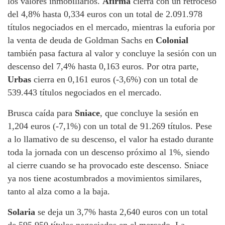
los valores inmobiliarios.
Afirma
cierra con un retroceso
del 4,8% hasta 0,334 euros con un total de 2.091.978
títulos negociados en el mercado, mientras la euforia por
la venta de deuda de Goldman Sachs en
Colonial
también pasa factura al valor y concluye la sesión con un
descenso del 7,4% hasta 0,163 euros. Por otra parte,
Urbas
cierra en 0,161 euros (-3,6%) con un total de
539.443 títulos negociados en el mercado.
Brusca caída para
Sniace
, que concluye la sesión en
1,204 euros (-7,1%) con un total de 91.269 títulos. Pese
a lo llamativo de su descenso, el valor ha estado durante
toda la jornada con un descenso próximo al 1%, siendo
al cierre cuando se ha provocado este descenso. Sniace
ya nos tiene acostumbrados a movimientos similares,
tanto al alza como a la baja.
Solaria
se deja un 3,7% hasta 2,640 euros con un total
de 595.950 títulos negociados en el mercado. La