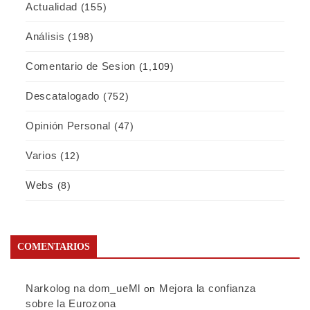
Actualidad
(155)
Análisis
(198)
Comentario de Sesion
(1,109)
Descatalogado
(752)
Opinión Personal
(47)
Varios
(12)
Webs
(8)
COMENTARIOS
Narkolog na dom_ueMl
Mejora la confianza
on
sobre la Eurozona