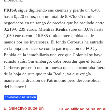
Liberbank.
PRISA
sigue digiriendo sus cuentas y pierde un 6,4%
hasta 0,220 euros, con un total de 8.976.025 títulos
negociados en un rango de precios que ha oscilado entre
0,219-0,239 euros. Mientras
Realia
sube un 3,0% hasta
1,050 euros con 416.585 títulos intercambiados de
manos por los inversores. El fondo Cerberus ha entrado
en la puja por hacerse con la participación de FCC y
Bankia en la inmobiliaria una vez que Colonial se haya
echado atrás. Sin embargo, cabe recordar que el fondo
Cerberus presentó una propuesta que se encontraba fuera
de la hoja de ruta que tenía Realia, ya que exigía
mantener la división de Patrimonio pero desconsolidar
del balance l
COMENTARIO DE SESION
El Selectivo sube un
La volatilidad reina en el