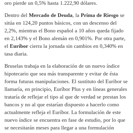
oro pierde un 0,5% hasta 1.222,90 dólares.
Dentro del
Mercado de Deuda
, la
Prima de Riesgo
se
sitúa en 124,20 puntos básicos, con un descenso del
2,2%, mientras el Bono español a 10 años queda fijado
en 2,143% y el Bono alemán en 0,901%. Por otra parte,
el
Euríbor
cierra la jornada sin cambios en 0,340% en
tasa diaria.
Bruselas trabaja en la elaboración de un nuevo índice
hipotecario que sea más transparente y evitar de ésta
forma futuras manipulaciones. El sustituto del Euribor se
llamaría, en principio, Euríbor Plus y en líneas generales
trataría de reflejar el tipo al que de verdad se prestan los
bancos y no al que estarían dispuesto a hacerlo como
actualmente refleja el Euríbor. La formulación de este
nuevo índice se encuentra en fase de estudio, por lo que
se necesitarán meses para llegar a una formulación