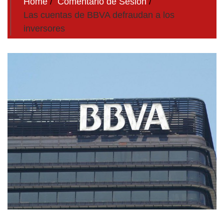
Home
Comentario de Sesion
Las cuentas de BBVA defraudan a los
inversores