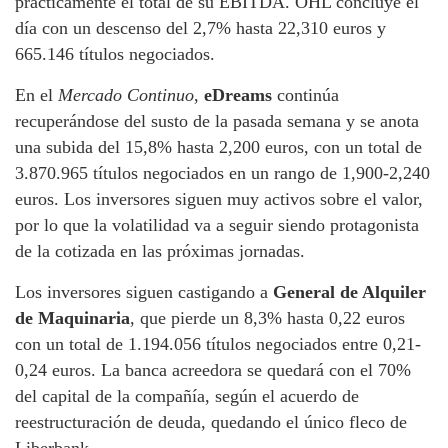
prácticamente el total de su EBITDA. OHL concluye el
día con un descenso del 2,7% hasta 22,310 euros y
665.146 títulos negociados.
En el
Mercado Continuo
,
eDreams
continúa
recuperándose del susto de la pasada semana y se anota
una subida del 15,8% hasta 2,200 euros, con un total de
3.870.965 títulos negociados en un rango de 1,900-2,240
euros. Los inversores siguen muy activos sobre el valor,
por lo que la volatilidad va a seguir siendo protagonista
de la cotizada en las próximas jornadas.
Los inversores siguen castigando a
General de Alquiler
de Maquinaria
, que pierde un 8,3% hasta 0,22 euros
con un total de 1.194.056 títulos negociados entre 0,21-
0,24 euros. La banca acreedora se quedará con el 70%
del capital de la compañía, según el acuerdo de
reestructuración de deuda, quedando el único fleco de