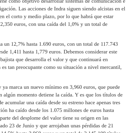
ene como objetivo desarrollar sistemas de comunicación e
igación. Las acciones de Indra siguen siendo alcistas en el
n el corto y medio plazo, por lo que habrá que estar
12,350 euros, con una caída del 1,0% y un total de
a un 12,7% hasta 1.690 euros, con un total de 117.743
desde 1,411 hasta 1,779 euros. Debemos considerar este
ajista que desarrolla el valor y que continuará en
 es tan preocupante como su situación a nivel mercantil,
hoy ya marca un nuevo mínimo en 3,960 euros, que puede
en algún momento detiene la caída. Y es que los títulos de
 de acumular una caída desde su estreno hace apenas tres
ión ha caído desde los 1.075 millones de euros hasta
parte del desplome del valor tiene su origen en las
asado 23 de Junio y que arrojaban unas pérdidas de 21