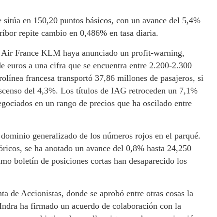
 sitúa en 150,20 puntos básicos, con un avance del 5,4%
ríbor repite cambio en 0,486% en tasa diaria.
 Air France KLM haya anunciado un profit-warning,
 euros a una cifra que se encuentra entre 2.200-2.300
rolínea francesa transportó 37,86 millones de pasajeros, si
escenso del 4,3%. Los títulos de IAG retroceden un 7,1%
negociados en un rango de precios que ha oscilado entre
 dominio generalizado de los números rojos en el parqué.
óricos, se ha anotado un avance del 0,8% hasta 24,250
imo boletín de posiciones cortas han desaparecido los
ta de Accionistas, donde se aprobó entre otras cosas la
 Indra ha firmado un acuerdo de colaboración con la