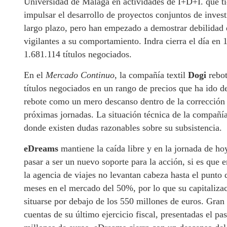
Universidad de Málaga en actividades de I+D+I. que ti
impulsar el desarrollo de proyectos conjuntos de invest
largo plazo, pero han empezado a demostrar debilidad e
vigilantes a su comportamiento. Indra cierra el día en 
1.681.114 títulos negociados.
En el
Mercado Continuo
, la compañía textil
Dogi
rebot
títulos negociados en un rango de precios que ha ido 
rebote como un mero descanso dentro de la corrección b
próximas jornadas. La situación técnica de la compañía
donde existen dudas razonables sobre su subsistencia.
eDreams
mantiene la caída libre y en la jornada de 
pasar a ser un nuevo soporte para la acción, si es que 
la agencia de viajes no levantan cabeza hasta el punto
meses en el mercado del 50%, por lo que su capitalizac
situarse por debajo de los 550 millones de euros. Gran 
cuentas de su último ejercicio fiscal, presentadas el p