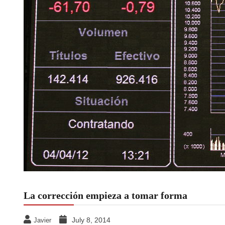
La corrección empieza a tomar forma
July 8, 2014
Javier