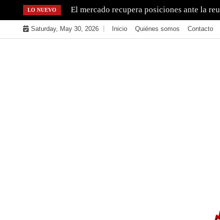
Skip
El mercado recupera posiciones ante la re
LO NUEVO
to
Saturday, May 30, 2026
Inicio
Quiénes somos
Contacto
content