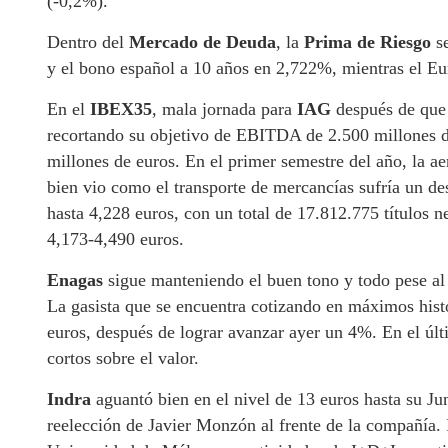
(-0,2%).
Dentro del
Mercado de Deuda
, la
Prima de Riesgo
se
y el bono español a 10 años en 2,722%, mientras el Eu
En el
IBEX35
, mala jornada para
IAG
después de que
recortando su objetivo de EBITDA de 2.500 millones de
millones de euros. En el primer semestre del año, la ae
bien vio como el transporte de mercancías sufría un d
hasta 4,228 euros, con un total de 17.812.775 títulos 
4,173-4,490 euros.
Enagas
sigue manteniendo el buen tono y todo pese al
La gasista que se encuentra cotizando en máximos hist
euros, después de lograr avanzar ayer un 4%. En el últ
cortos sobre el valor.
Indra
aguantó bien en el nivel de 13 euros hasta su Jun
reelección de Javier Monzón al frente de la compañía.