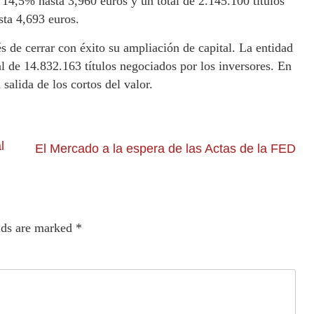
14,5% hasta 3,960 euros y un total de 2.145.100 títulos
sta 4,693 euros.
 de cerrar con éxito su ampliación de capital. La entidad
al de 14.832.163 títulos negociados por los inversores. En
salida de los cortos del valor.
l
El Mercado a la espera de las Actas de la FED
lds are marked
*