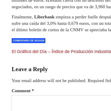
millones de euros. eDreams cierra con un descenso del 
negociados, en un rango de precios que va de 3,960 ha
Finalmente,
Liberbank
empieza a perder fuelle después
sufre una caída del 3,0% hasta 0,679 euros, con un tot
el último boletín de cortos de la CNMV se apreciaba la 
COMENTARIO DE SESION
El Gráfico del Día – Índice de Producción Industria
Leave a Reply
Your email address will not be published.
Required fie
Comment
*