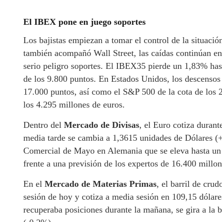
El IBEX pone en juego soportes
Los bajistas empiezan a tomar el control de la situación
también acompañó Wall Street, las caídas continúan en
serio peligro soportes. El IBEX35 pierde un 1,83% ha
de los 9.800 puntos. En Estados Unidos, los descensos
17.000 puntos, así como el S&P 500 de la cota de los 
los 4.295 millones de euros.
Dentro del
Mercado de Divisas
, el Euro cotiza durant
media tarde se cambia a 1,3615 unidades de Dólares (+
Comercial de Mayo en Alemania que se eleva hasta un
frente a una previsión de los expertos de 16.400 millon
En el
Mercado de Materias Primas
, el barril de cru
sesión de hoy y cotiza a media sesión en 109,15 dólare
recuperaba posiciones durante la mañana, se gira a la b