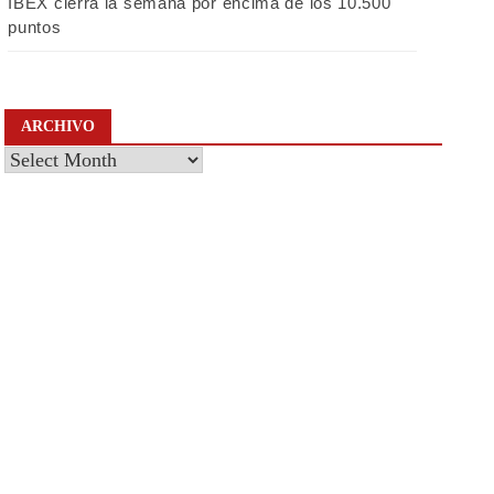
IBEX cierra la semana por encima de los 10.500
puntos
ARCHIVO
Archivo