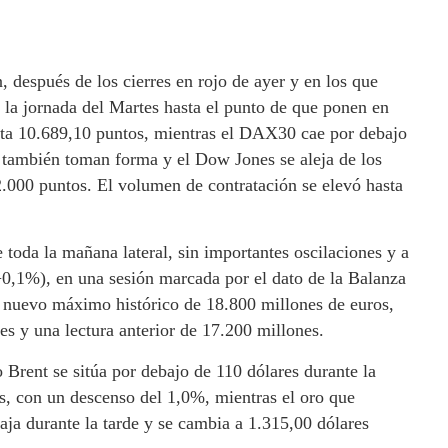
, después de los cierres en rojo de ayer y en los que
 la jornada del Martes hasta el punto de que ponen en
sta 10.689,10 puntos, mientras el DAX30 cae por debajo
 también toman forma y el Dow Jones se aleja de los
2.000 puntos. El volumen de contratación se elevó hasta
e toda la mañana lateral, sin importantes oscilaciones y a
0,1%), en una sesión marcada por el dato de la Balanza
 nuevo máximo histórico de 18.800 millones de euros,
es y una lectura anterior de 17.200 millones.
do Brent se sitúa por debajo de 110 dólares durante la
s, con un descenso del 1,0%, mientras el oro que
aja durante la tarde y se cambia a 1.315,00 dólares