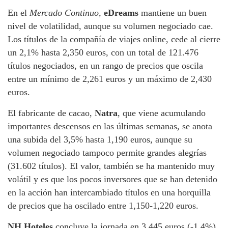
En el
Mercado Continuo
,
eDreams
mantiene un buen
nivel de volatilidad, aunque su volumen negociado cae.
Los títulos de la compañía de viajes online, cede al cierre
un 2,1% hasta 2,350 euros, con un total de 121.476
títulos negociados, en un rango de precios que oscila
entre un mínimo de 2,261 euros y un máximo de 2,430
euros.
El fabricante de cacao,
Natra
, que viene acumulando
importantes descensos en las últimas semanas, se anota
una subida del 3,5% hasta 1,190 euros, aunque su
volumen negociado tampoco permite grandes alegrías
(31.602 títulos). El valor, también se ha mantenido muy
volátil y es que los pocos inversores que se han detenido
en la acción han intercambiado títulos en una horquilla
de precios que ha oscilado entre 1,150-1,220 euros.
NH Hoteles
concluye la jornada en 3,445 euros (-1,4%),