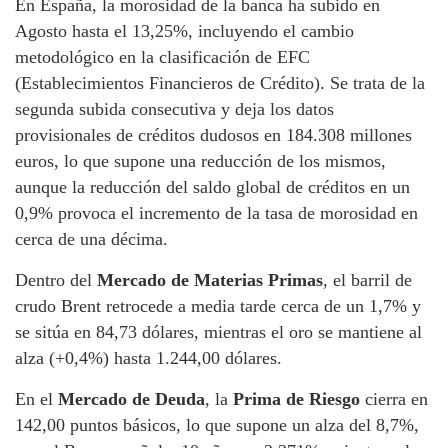
En España, la morosidad de la banca ha subido en
Agosto hasta el 13,25%, incluyendo el cambio
metodológico en la clasificación de EFC
(Establecimientos Financieros de Crédito). Se trata de la
segunda subida consecutiva y deja los datos
provisionales de créditos dudosos en 184.308 millones
euros, lo que supone una reducción de los mismos,
aunque la reducción del saldo global de créditos en un
0,9% provoca el incremento de la tasa de morosidad en
cerca de una décima.
Dentro del
Mercado de Materias Primas
, el barril de
crudo Brent retrocede a media tarde cerca de un 1,7% y
se sitúa en 84,73 dólares, mientras el oro se mantiene al
alza (+0,4%) hasta 1.244,00 dólares.
En el
Mercado de Deuda
, la
Prima de Riesgo
cierra en
142,00 puntos básicos, lo que supone un alza del 8,7%,