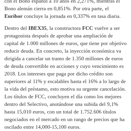
con el Bono español a 10 años en 2,271%, mientras el
Bono alemán cierra en 0,851%. Por otra parte, el
Euríbor
concluye la jornada en 0,337% en tasa diaria.
Dentro del
IBEX35
, la constructora
FCC
vuelve a ser
protagonista después de aprobar una ampliación de
capital de 1.000 millones de euros, que tiene por objetivo
reducir deuda. En concreto, la inyección económica va
dirigida a cancelar un tramo de 1.350 millones de euros
de deuda convertible en acciones y cuyo vencimiento es
2018. Los intereses que paga por dicho crédito son
superiores al 11% y escalables hasta el 16% a lo largo de
la vida del préstamo, esto motiva su urgente cancelación.
Los títulos de FCC, concluyen el día como los mejores
dentro del Selectivo, anotándose una subida del 9,1%
hasta 15,010 euros, con un total de 1.752.606 títulos
negociados en el mercado en un rango de precios que ha
oscilado entre 14,000-15,100 euros.