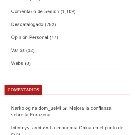
Comentario de Sesion
(1,109)
Descatalogado
(752)
Opinión Personal
(47)
Varios
(12)
Webs
(8)
COMENTARIOS
Narkolog na dom_ueMl
Mejora la confianza
on
sobre la Eurozona
Intimnyy_ayot
La economía China en el punto de
on
mira