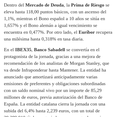
Dentro del
Mercado de Deuda
, la
Prima de Riesgo
se
eleva hasta 118,00 puntos básicos, con un ascenso del
1,1%, mientras el Bono español a 10 años se sitúa en
1,657% y el Bono alemán a igual vencimiento se
encuentra en 0,477%. Por otro lado, el
Euríbor
recupera
una milésima hasta 0,318% en tasa diaria.
En el
IBEX35
,
Banco Sabadell
se convertía en el
protagonista de la jornada, gracias a una mejora de
recomendación de los analistas de Morgan Stanley, que
va desde Infraponderar hasta Mantener. La entidad ha
anunciado que amortizará anticipadamente varias
emisiones de preferentes y obligaciones subordinadas
con un saldo nominal vivo por un importe de 85,29
millones de euros, previa autorización del Banco de
España. La entidad catalana cierra la jornada con una
subida del 6,4% hasta 2,239 euros, con un total de