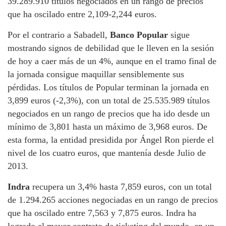
39.289.910 títulos negociados en un rango de precios
que ha oscilado entre 2,109-2,244 euros.
Por el contrario a Sabadell,
Banco Popular
sigue
mostrando signos de debilidad que le lleven en la sesión
de hoy a caer más de un 4%, aunque en el tramo final de
la jornada consigue maquillar sensiblemente sus
pérdidas. Los títulos de Popular terminan la jornada en
3,899 euros (-2,3%), con un total de 25.535.989 títulos
negociados en un rango de precios que ha ido desde un
mínimo de 3,801 hasta un máximo de 3,968 euros. De
esta forma, la entidad presidida por Ángel Ron pierde el
nivel de los cuatro euros, que mantenía desde Julio de
2013.
Indra
recupera un 3,4% hasta 7,859 euros, con un total
de 1.294.265 acciones negociadas en un rango de precios
que ha oscilado entre 7,563 y 7,875 euros. Indra ha
logrado el mayor contrato de ticketing del mundo, en un