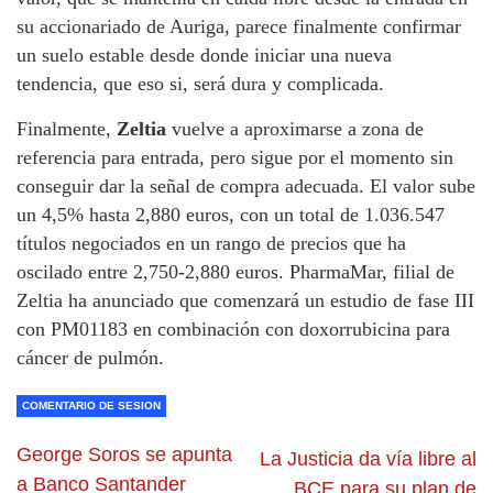
su accionariado de Auriga, parece finalmente confirmar
un suelo estable desde donde iniciar una nueva
tendencia, que eso si, será dura y complicada.
Finalmente,
Zeltia
vuelve a aproximarse a zona de
referencia para entrada, pero sigue por el momento sin
conseguir dar la señal de compra adecuada. El valor sube
un 4,5% hasta 2,880 euros, con un total de 1.036.547
títulos negociados en un rango de precios que ha
oscilado entre 2,750-2,880 euros. PharmaMar, filial de
Zeltia ha anunciado que comenzará un estudio de fase III
con PM01183 en combinación con doxorrubicina para
cáncer de pulmón.
COMENTARIO DE SESION
George Soros se apunta
La Justicia da vía libre al
a Banco Santander
BCE para su plan de