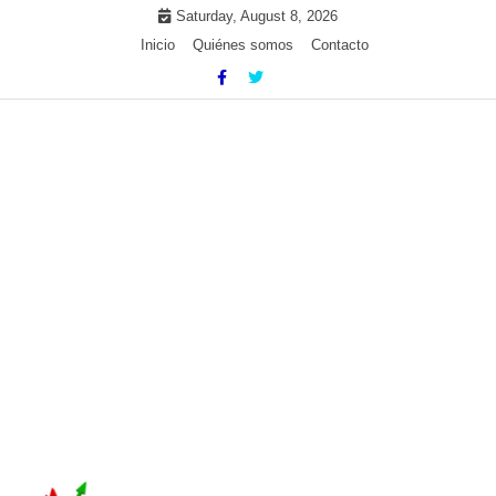
Skip
Saturday, August 8, 2026
to
Inicio
Quiénes somos
Contacto
content