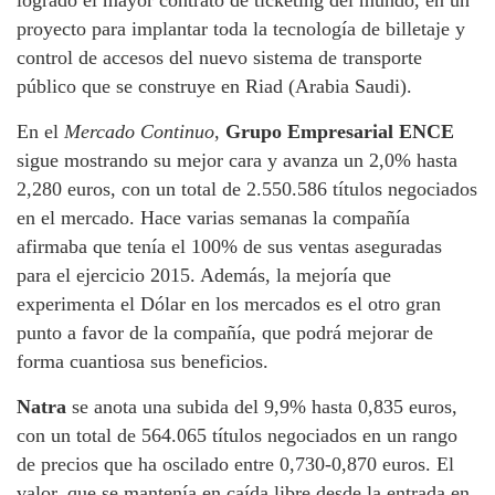
proyecto para implantar toda la tecnología de billetaje y
control de accesos del nuevo sistema de transporte
público que se construye en Riad (Arabia Saudi).
En el
Mercado Continuo
,
Grupo Empresarial ENCE
sigue mostrando su mejor cara y avanza un 2,0% hasta
2,280 euros, con un total de 2.550.586 títulos negociados
en el mercado. Hace varias semanas la compañía
afirmaba que tenía el 100% de sus ventas aseguradas
para el ejercicio 2015. Además, la mejoría que
experimenta el Dólar en los mercados es el otro gran
punto a favor de la compañía, que podrá mejorar de
forma cuantiosa sus beneficios.
Natra
se anota una subida del 9,9% hasta 0,835 euros,
con un total de 564.065 títulos negociados en un rango
de precios que ha oscilado entre 0,730-0,870 euros. El
valor, que se mantenía en caída libre desde la entrada en