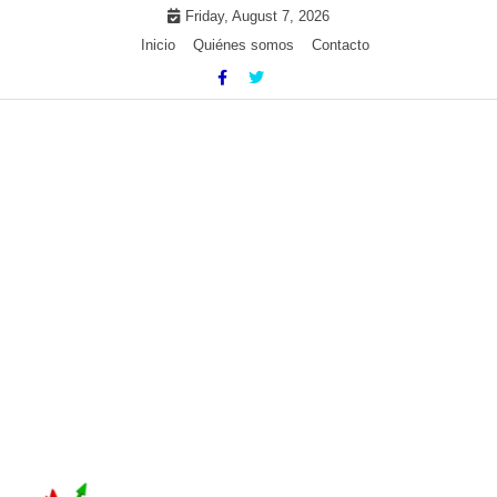
Skip
Friday, August 7, 2026
to
Inicio
Quiénes somos
Contacto
content