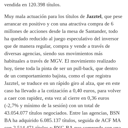
vendida en 120.398 títulos.
Muy mala actuación para los títulos de
Jazztel
, que pese
arrancar en positivo y con una atractiva compra de 6
millones de acciones desde la mesa de Santander, todo
ha quedado reducido al juego especulativo del inversor
que de manera regular, compra y vende a través de
diversas agencias, siendo sus movimientos más
habituales a través de MGV. El movimiento realizado
hoy, tiene toda la pinta de ser un pull-back, que dentro
de un comportamiento bajista, como el que registra
Jazztel, se traduce en un rápido giro al alza, que en este
caso ha llevado a la cotización a 0,40 euros, para volver
a caer con rapidez, esta vez al cierre en 0,36 euros
(-2,7% y mínimo de la sesión) con un total de
43.054.077 títulos negociados. Entre las agencias, BSN
BA ha adquirido 6.085.137 títulos, seguida de ACF MA
con 2.514.471 títulos y RYG BA que sorprende con una