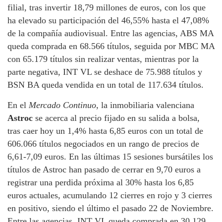
filial, tras invertir 18,79 millones de euros, con los que
ha elevado su participación del 46,55% hasta el 47,08%
de la compañía audiovisual. Entre las agencias, ABS MA
queda comprada en 68.566 títulos, seguida por MBC MA
con 65.179 títulos sin realizar ventas, mientras por la
parte negativa, INT VL se deshace de 75.988 títulos y
BSN BA queda vendida en un total de 117.634 títulos.
En el
Mercado Continuo
, la inmobiliaria valenciana
Astroc
se acerca al precio fijado en su salida a bolsa,
tras caer hoy un 1,4% hasta 6,85 euros con un total de
606.066 títulos negociados en un rango de precios de
6,61-7,09 euros. En las últimas 15 sesiones bursátiles los
títulos de Astroc han pasado de cerrar en 9,70 euros a
registrar una perdida próxima al 30% hasta los 6,85
euros actuales, acumulando 12 cierres en rojo y 3 cierres
en positivo, siendo el último el pasado 22 de Noviembre.
Entre las agencias, INT VL queda comprada en 30.129