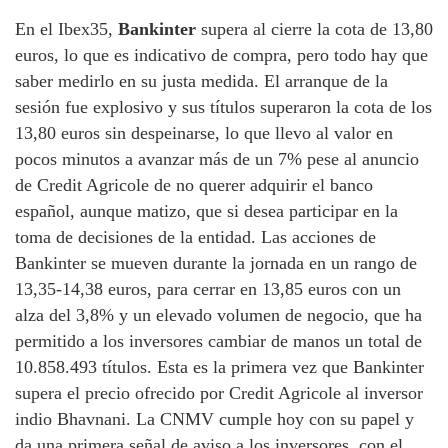
En el Ibex35,
Bankinter
supera al cierre la cota de 13,80
euros, lo que es indicativo de compra, pero todo hay que
saber medirlo en su justa medida. El arranque de la
sesión fue explosivo y sus títulos superaron la cota de los
13,80 euros sin despeinarse, lo que llevo al valor en
pocos minutos a avanzar más de un 7% pese al anuncio
de Credit Agricole de no querer adquirir el banco
español, aunque matizo, que si desea participar en la
toma de decisiones de la entidad. Las acciones de
Bankinter se mueven durante la jornada en un rango de
13,35-14,38 euros, para cerrar en 13,85 euros con un
alza del 3,8% y un elevado volumen de negocio, que ha
permitido a los inversores cambiar de manos un total de
10.858.493 títulos. Esta es la primera vez que Bankinter
supera el precio ofrecido por Credit Agricole al inversor
indio Bhavnani. La CNMV cumple hoy con su papel y
da una primera señal de aviso a los inversores, con el