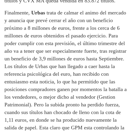
títulos y CVX MA queda vendida en 83.872 títulos.
Finalmente,
Urbas
trata de calmar el animo del mercado
y anuncia que prevé cerrar el año con un beneficio
próximo a 8 millones de euros, frente a los cerca de 6
millones de euros obtenidos el pasado ejercicio. Para
poder cumplir con esta previsión, el último trimestre del
año va a tener que ser especialmente fuerte, tras registrar
un beneficio de 3,9 millones de euros hasta Septiembre.
Los títulos de Urbas que han llegado a caer hasta la
referencia psicológica del euro, han recibido con
entusiasmo esta noticia, lo que ha permitido que las
posiciones compradores ganen por momentos la batalla a
los vendedores, o mejor dicho al vendedor (Gestion
Patrimonial). Pero la subida pronto ha perdido fuerza,
cuando sus títulos han chocado de lleno con la cota de
1,11 euros, en donde se ha producido nuevamente la
salida de papel. Esta claro que GPM esta controlando la