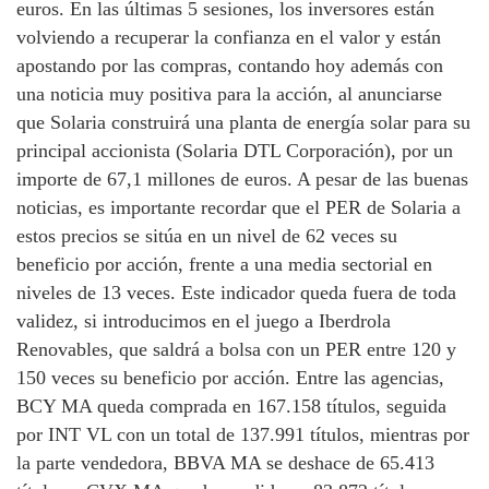
euros. En las últimas 5 sesiones, los inversores están
volviendo a recuperar la confianza en el valor y están
apostando por las compras, contando hoy además con
una noticia muy positiva para la acción, al anunciarse
que Solaria construirá una planta de energía solar para su
principal accionista (Solaria DTL Corporación), por un
importe de 67,1 millones de euros. A pesar de las buenas
noticias, es importante recordar que el PER de Solaria a
estos precios se sitúa en un nivel de 62 veces su
beneficio por acción, frente a una media sectorial en
niveles de 13 veces. Este indicador queda fuera de toda
validez, si introducimos en el juego a Iberdrola
Renovables, que saldrá a bolsa con un PER entre 120 y
150 veces su beneficio por acción. Entre las agencias,
BCY MA queda comprada en 167.158 títulos, seguida
por INT VL con un total de 137.991 títulos, mientras por
la parte vendedora, BBVA MA se deshace de 65.413