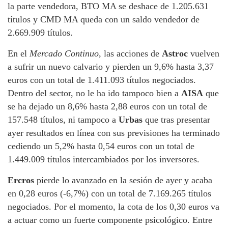
la parte vendedora, BTO MA se deshace de 1.205.631
títulos y CMD MA queda con un saldo vendedor de
2.669.909 títulos.
En el
Mercado Continuo
, las acciones de
Astroc
vuelven
a sufrir un nuevo calvario y pierden un 9,6% hasta 3,37
euros con un total de 1.411.093 títulos negociados.
Dentro del sector, no le ha ido tampoco bien a
AISA
que
se ha dejado un 8,6% hasta 2,88 euros con un total de
157.548 títulos, ni tampoco a
Urbas
que tras presentar
ayer resultados en línea con sus previsiones ha terminado
cediendo un 5,2% hasta 0,54 euros con un total de
1.449.009 títulos intercambiados por los inversores.
Ercros
pierde lo avanzado en la sesión de ayer y acaba
en 0,28 euros (-6,7%) con un total de 7.169.265 títulos
negociados. Por el momento, la cota de los 0,30 euros va
a actuar como un fuerte componente psicológico. Entre