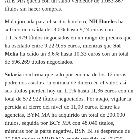
ATE MA queda con un saldo vendedor de 1.053.867
títulos sin hacer compras.
Mala jornada para el sector hotelero,
NH Hoteles
ha
sufrido una caída del 3,0% hasta 9,24 euros con
1.115.979 títulos negociados en un rango de precios que
ha oscilado entre 9,22-9,55 euros, mientras que
Sol
Melia
ha caído un 3,6% hasta 10,33 euros con un total
de 596.269 títulos negociados.
Solaria
confirma que solo por encima de los 12 euros
podremos asistir a la entrada de dinero en el valor, así
sus títulos pierden hoy un 1,1% hasta 11,36 euros con un
total de 572.922 títulos negociados. Por abajo, vigilar la
perdida al cierre del nivel de 11,00 euros. Entre las
agencias, BYM MA ha adquirido un total de 200.000
títulos, seguida por BCY MA con 48.040 títulos,
mientras por la parte negativa, BSN BI se desprende de
25.987 títulos y MVR MA queda vendida en 47.625