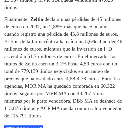
títulos.
Finalmente,
Zeltia
declara unas pérdidas de 45 millones
de euros en 2007, un 2,88% más que hace un año,
cuando registro una pérdida de 43,8 millones de euros.
El Ebit de la farmacéutica ha caído un 5,6% al perder 46
millones de euros, mientras que la inversión en I+D
ascendió a 51,7 millones de euros. En el mercado, los
títulos de Zeltia caen un 3,1% hasta 4,59 euros con un
total de 779.139 títulos negociados en un rango de
precios que ha oscilado entre 4,58-4,78 euros. Entre las
agencias, MOR MA ha quedado comprada en 60.322
títulos, seguida por MVR MA con 48.207 títulos,
mientras por la parte vendedora, DBS MA se deshace de
113.875 títulos y ACF MA queda con un saldo vendedor
de 115.791 títulos.