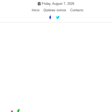
Skip
Friday, August 7, 2026
to
Inicio
Quiénes somos
Contacto
content