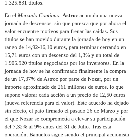
1.325.831 títulos.
En el
Mercado Continuo
,
Astroc
acumula una nueva
jornada de descensos, sin que parezca que por ahora el
valor encuentre motivos para frenar las caídas. Sus
títulos se han movido durante la jornada de hoy en un
rango de 14,92-16,10 euros, para terminar cerrando en
15,71 euros con un descenso del 1,3% y un total de
1.905.920 títulos negociados por los inversores. En la
jornada de hoy se ha confirmado finalmente la compra
de un 17,37% de Astroc por parte de Nozar, por un
importe aproximado de 261 millones de euros, lo que
supone valorar cada acción a un precio de 12,50 euros
(nueva referencia para el valor). Este acuerdo ha dejado
sin efecto, el pato firmado el pasado 26 de Marzo y por
el que Nozar se comprometía a elevar su participación
del 7,32% al 9% antes del 31 de Julio. Tras esta
operación, Bañuelos sigue siendo el principal accionista