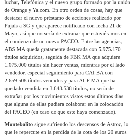
luchar, Telefónica y el nuevo grupo formado por la unión
de Orange y Ya.com. En otro orden de cosas, hay que
destacar el nuevo préstamo de acciones realizado por
Pujals a SG y que aparece notificado con fecha 21 de
Mayo, así que no sería de extrañar que estuviéramos en
el comienzo de un nuevo PACEO. Entre las agencias,
ABS MA queda gratamente destacada con 5.975.170
títulos adquiridos, seguida de FBK MA que adquiere
1.075.000 títulos sin hacer ventas, mientras por el lado
vendedor, especial seguimiento para CAI BA con
2.659.508 títulos vendidos y para ACF MA que ha
quedado vendida en 3.848.538 títulos, no sería de
extrañar por los movimientos vistos estos últimos días
que alguna de ellas pudiera colaborar en la colocación
del PACEO (en caso de que este haya comenzado).
Montebalito
sigue sufriendo los descensos de Astroc, lo
que le repercute en la perdida de la cota de los 20 euros