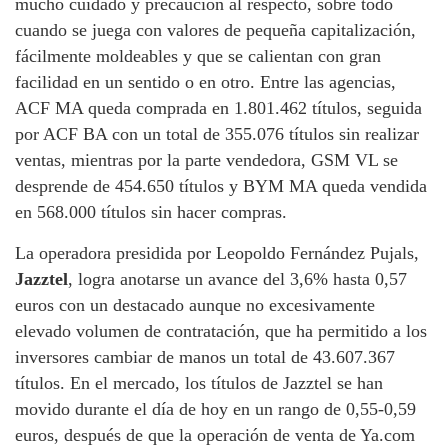
mucho cuidado y precaución al respecto, sobre todo
cuando se juega con valores de pequeña capitalización,
fácilmente moldeables y que se calientan con gran
facilidad en un sentido o en otro. Entre las agencias,
ACF MA queda comprada en 1.801.462 títulos, seguida
por ACF BA con un total de 355.076 títulos sin realizar
ventas, mientras por la parte vendedora, GSM VL se
desprende de 454.650 títulos y BYM MA queda vendida
en 568.000 títulos sin hacer compras.
La operadora presidida por Leopoldo Fernández Pujals,
Jazztel
, logra anotarse un avance del 3,6% hasta 0,57
euros con un destacado aunque no excesivamente
elevado volumen de contratación, que ha permitido a los
inversores cambiar de manos un total de 43.607.367
títulos. En el mercado, los títulos de Jazztel se han
movido durante el día de hoy en un rango de 0,55-0,59
euros, después de que la operación de venta de Ya.com