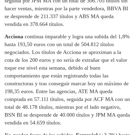
seguida por JPM MA con un total de 306.705 títulos sin
hacer ventas, mientras por la parte vendedora, BBVA BI
se desprende de 211.337 títulos y ABS MA queda
vendida en 378.664 títulos.
Acciona
continua imparable y logra una subida del 1,8%
hasta 193,50 euros con un total de 504.812 títulos
negociados. Los títulos de Acciona se aproximan a la
cota de los 200 euros y no sería de extrañar que el valor
toque ese nivel esta semana, debido al buen
comportamiento que están registrando todas las
constructoras y tras conseguir marcar hoy un máximo de
198,35 euros. Entre las agencias, ATE MA queda
comprada en 57.111 títulos, seguida por ACF MA con un
total de 48.178 títulos, mientras por el lado negativo,
BSN BI se desprende de 40.000 títulos y JPM MA queda
vendida en 54.659 títulos.
No quedan fuera de las subidas,
Ferrovial
(+3,2%) hasta