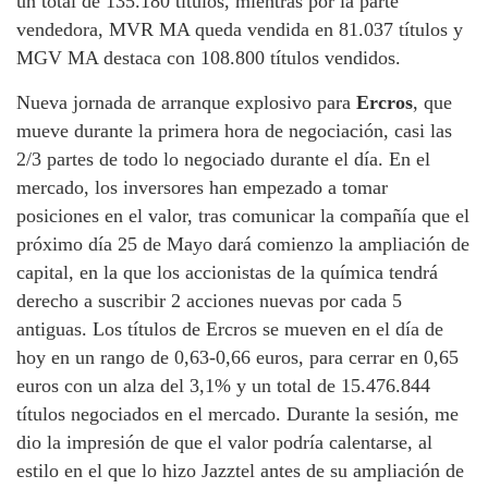
un total de 135.180 títulos, mientras por la parte
vendedora, MVR MA queda vendida en 81.037 títulos y
MGV MA destaca con 108.800 títulos vendidos.
Nueva jornada de arranque explosivo para
Ercros
, que
mueve durante la primera hora de negociación, casi las
2/3 partes de todo lo negociado durante el día. En el
mercado, los inversores han empezado a tomar
posiciones en el valor, tras comunicar la compañía que el
próximo día 25 de Mayo dará comienzo la ampliación de
capital, en la que los accionistas de la química tendrá
derecho a suscribir 2 acciones nuevas por cada 5
antiguas. Los títulos de Ercros se mueven en el día de
hoy en un rango de 0,63-0,66 euros, para cerrar en 0,65
euros con un alza del 3,1% y un total de 15.476.844
títulos negociados en el mercado. Durante la sesión, me
dio la impresión de que el valor podría calentarse, al
estilo en el que lo hizo Jazztel antes de su ampliación de