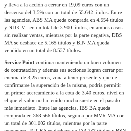
y lleva a la acción a cerrar en 19,09 euros con un
descenso del 3,5% con un total de 55.642 títulos. Entre
las agencias, ABS MA queda comprada en 4.554 títulos
y NDK VL en un total de 3.900 títulos, en ambos casos
sin realizar ventas, mientras por la parte negativa, DBS
MA se deshace de 5.165 títulos y BIN MA queda
vendido en un total de 8.537 títulos.
Service Point
continua manteniendo un buen volumen
de contratación y además sus acciones logran cerrar por
encima de 3,25 euros, zona a tener presente y que de
confirmarse la superación de la misma, podría permitir
un primer acercamiento a la cota de 3,40 euros, nivel en
el que el valor no ha tenido mucha suerte en el pasado
más inmediato. Entre las agencias, IBS BA queda
comprada en 368.566 títulos, seguida por MVR MA con
un total de 301.002 títulos, mientras por la parte
vendedora, INT BA se deshace de 133.737 títulos y BSN