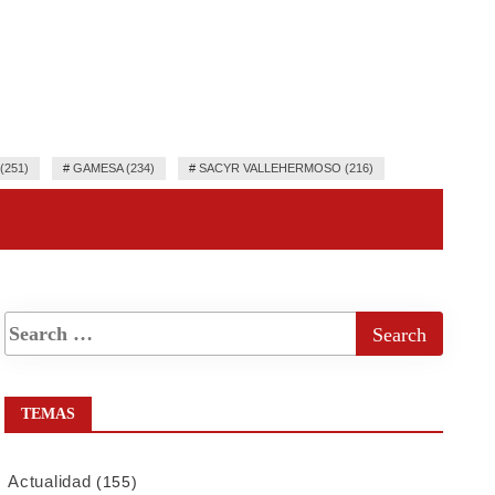
251)
#
GAMESA (234)
#
SACYR VALLEHERMOSO (216)
TEMAS
Actualidad
(155)