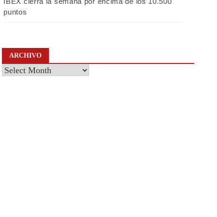
IBEX cierra la semana por encima de los 10.500
puntos
ARCHIVO
Archivo