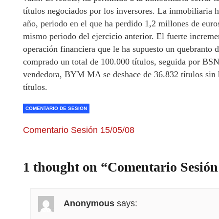
títulos negociados por los inversores. La inmobiliaria 
año, periodo en el que ha perdido 1,2 millones de euros
mismo periodo del ejercicio anterior. El fuerte incremen
operación financiera que le ha supuesto un quebranto 
comprado un total de 100.000 títulos, seguida por BSN 
vendedora, BYM MA se deshace de 36.832 títulos si
títulos.
COMENTARIO DE SESION
Comentario Sesión 15/05/08
1 thought on “
Comentario Sesión
Anonymous
says: