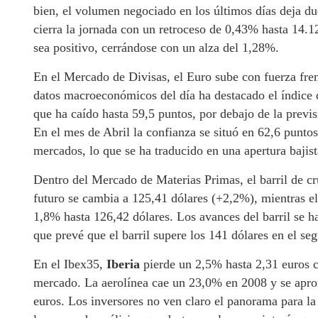
bien, el volumen negociado en los últimos días deja du
cierra la jornada con un retroceso de 0,43% hasta 14.
sea positivo, cerrándose con un alza del 1,28%.
En el Mercado de Divisas, el Euro sube con fuerza fren
datos macroeconómicos del día ha destacado el índice 
que ha caído hasta 59,5 puntos, por debajo de la previ
En el mes de Abril la confianza se situó en 62,6 punto
mercados, lo que se ha traducido en una apertura bajis
Dentro del Mercado de Materias Primas, el barril de cru
futuro se cambia a 125,41 dólares (+2,2%), mientras e
1,8% hasta 126,42 dólares. Los avances del barril se h
que prevé que el barril supere los 141 dólares en el se
En el Ibex35,
Iberia
pierde un 2,5% hasta 2,31 euros c
mercado. La aerolínea cae un 23,0% en 2008 y se aprox
euros. Los inversores no ven claro el panorama para la