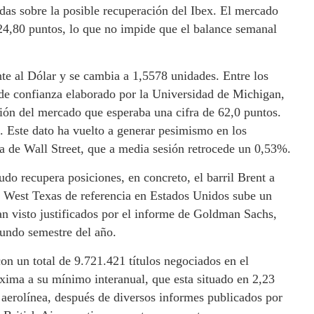
das sobre la posible recuperación del Ibex. El mercado
124,80 puntos, lo que no impide que el balance semanal
te al Dólar y se cambia a 1,5578 unidades. Entre los
de confianza elaborado por la Universidad de Michigan,
sión del mercado que esperaba una cifra de 62,0 puntos.
s. Este dato ha vuelto a generar pesimismo en los
ta de Wall Street, que a media sesión retrocede un 0,53%.
do recupera posiciones, en concreto, el barril Brent a
l West Texas de referencia en Estados Unidos sube un
an visto justificados por el informe de Goldman Sachs,
gundo semestre del año.
on un total de 9.721.421 títulos negociados en el
ima a su mínimo interanual, que esta situado en 2,23
 aerolínea, después de diversos informes publicados por