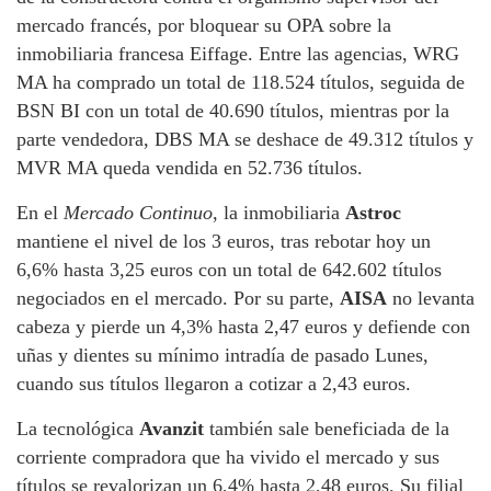
mercado francés, por bloquear su OPA sobre la
inmobiliaria francesa Eiffage. Entre las agencias, WRG
MA ha comprado un total de 118.524 títulos, seguida de
BSN BI con un total de 40.690 títulos, mientras por la
parte vendedora, DBS MA se deshace de 49.312 títulos y
MVR MA queda vendida en 52.736 títulos.
En el
Mercado Continuo
, la inmobiliaria
Astroc
mantiene el nivel de los 3 euros, tras rebotar hoy un
6,6% hasta 3,25 euros con un total de 642.602 títulos
negociados en el mercado. Por su parte,
AISA
no levanta
cabeza y pierde un 4,3% hasta 2,47 euros y defiende con
uñas y dientes su mínimo intradía de pasado Lunes,
cuando sus títulos llegaron a cotizar a 2,43 euros.
La tecnológica
Avanzit
también sale beneficiada de la
corriente compradora que ha vivido el mercado y sus
títulos se revalorizan un 6,4% hasta 2,48 euros. Su filial