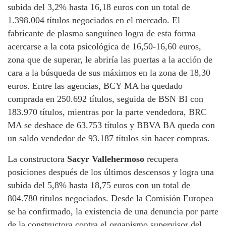
subida del 3,2% hasta 16,18 euros con un total de
1.398.004 títulos negociados en el mercado. El
fabricante de plasma sanguíneo logra de esta forma
acercarse a la cota psicológica de 16,50-16,60 euros,
zona que de superar, le abriría las puertas a la acción de
cara a la búsqueda de sus máximos en la zona de 18,30
euros. Entre las agencias, BCY MA ha quedado
comprada en 250.692 títulos, seguida de BSN BI con
183.970 títulos, mientras por la parte vendedora, BRC
MA se deshace de 63.753 títulos y BBVA BA queda con
un saldo vendedor de 93.187 títulos sin hacer compras.
La constructora
Sacyr Vallehermoso
recupera
posiciones después de los últimos descensos y logra una
subida del 5,8% hasta 18,75 euros con un total de
804.780 títulos negociados. Desde la Comisión Europea
se ha confirmado, la existencia de una denuncia por parte
de la constructora contra el organismo supervisor del