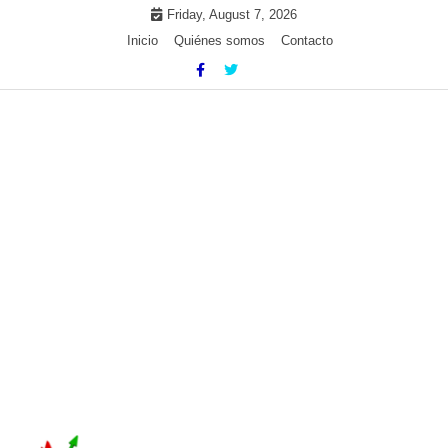
Skip
Friday, August 7, 2026
to
Inicio
Quiénes somos
Contacto
content