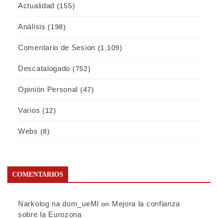
Actualidad
(155)
Análisis
(198)
Comentario de Sesion
(1,109)
Descatalogado
(752)
Opinión Personal
(47)
Varios
(12)
Webs
(8)
COMENTARIOS
Narkolog na dom_ueMl
Mejora la confianza
on
sobre la Eurozona