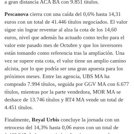
a gran distancia ACA BA con 9.851 títulos.
Pescanova
cierra con una caída del 0,6% hasta 14,31
euros con un total de 41.446 títulos negociados. El valor
sigue sin lograr reventar al alza la cota de los 14,60
euros, nivel que además ha actuado como techo para el
valor este pasado mes de Octubre y que los inversores
están tomando como referencia tras la ampliación. Una
vez se supere esta cota, el valor tiene un amplio camino
alcista, por lo que podría ser una gran apuesta para los
próximos meses. Entre las agencia, UBS MA ha
comprado 7.994 títulos, seguida por GGV MA con 6.677
títulos, mientras por la parte vendedora, MOR MA se
deshace de 13.746 títulos y RT4 MA vende un total de
4.451 títulos.
Finalmente,
Reyal Urbis
concluye la jornada con un
retroceso del 14,3% hasta 0,06 euros con un total de