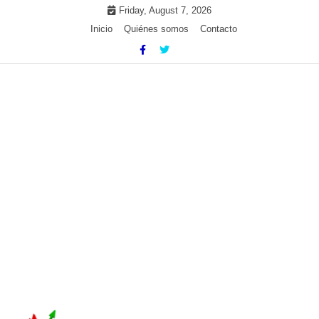
Skip
Friday, August 7, 2026
to
Inicio
Quiénes somos
Contacto
content