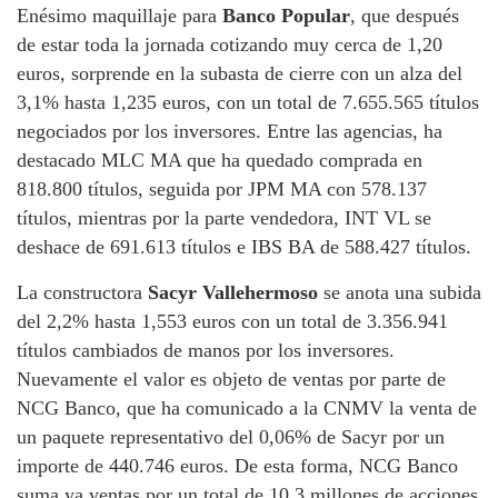
Enésimo maquillaje para
Banco Popular
, que después
de estar toda la jornada cotizando muy cerca de 1,20
euros, sorprende en la subasta de cierre con un alza del
3,1% hasta 1,235 euros, con un total de 7.655.565 títulos
negociados por los inversores. Entre las agencias, ha
destacado MLC MA que ha quedado comprada en
818.800 títulos, seguida por JPM MA con 578.137
títulos, mientras por la parte vendedora, INT VL se
deshace de 691.613 títulos e IBS BA de 588.427 títulos.
La constructora
Sacyr Vallehermoso
se anota una subida
del 2,2% hasta 1,553 euros con un total de 3.356.941
títulos cambiados de manos por los inversores.
Nuevamente el valor es objeto de ventas por parte de
NCG Banco, que ha comunicado a la CNMV la venta de
un paquete representativo del 0,06% de Sacyr por un
importe de 440.746 euros. De esta forma, NCG Banco
suma ya ventas por un total de 10,3 millones de acciones