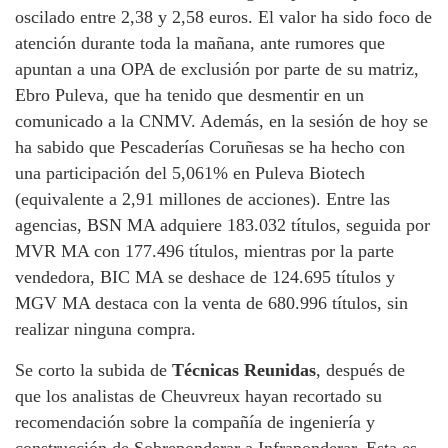
oscilado entre 2,38 y 2,58 euros. El valor ha sido foco de
atención durante toda la mañana, ante rumores que
apuntan a una OPA de exclusión por parte de su matriz,
Ebro Puleva, que ha tenido que desmentir en un
comunicado a la CNMV. Además, en la sesión de hoy se
ha sabido que Pescaderías Coruñesas se ha hecho con
una participación del 5,061% en Puleva Biotech
(equivalente a 2,91 millones de acciones). Entre las
agencias, BSN MA adquiere 183.032 títulos, seguida por
MVR MA con 177.496 títulos, mientras por la parte
vendedora, BIC MA se deshace de 124.695 títulos y
MGV MA destaca con la venta de 680.996 títulos, sin
realizar ninguna compra.
Se corto la subida de
Técnicas Reunidas
, después de
que los analistas de Cheuvreux hayan recortado su
recomendación sobre la compañía de ingeniería y
construcción de Sobreponderar a Infraponderar. Esta es