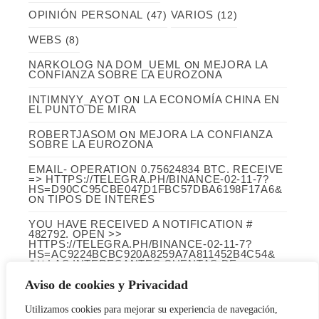
OPINIÓN PERSONAL
VARIOS
(47)
(12)
WEBS
(8)
NARKOLOG NA DOM_UEML
MEJORA LA
ON
CONFIANZA SOBRE LA EUROZONA
INTIMNYY_AYOT
LA ECONOMÍA CHINA EN
ON
EL PUNTO DE MIRA
ROBERTJASOM
MEJORA LA CONFIANZA
ON
SOBRE LA EUROZONA
EMAIL- OPERATION 0.75624834 BTC. RECEIVE
=> HTTPS://TELEGRA.PH/BINANCE-02-11-7?
HS=D90CC95CBE047D1FBC57DBA6198F17A6&
TIPOS DE INTERÉS
ON
YOU HAVE RECEIVED A NOTIFICATION #
482792. OPEN >>
HTTPS://TELEGRA.PH/BINANCE-02-11-7?
HS=AC9224BCBC920A8259A7A811452B4C54&
LAS INTERESANTES CUENTAS DE
ON
INFARCO (LABORATORIOS CINFA)
Aviso de cookies y Privacidad
ARCHIVO
Utilizamos cookies para mejorar su experiencia de navegación,
Archivo