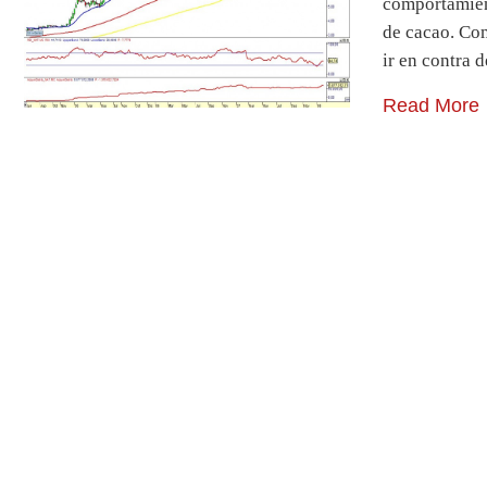
comportamient
de cacao. Com
ir en contra 
Read More